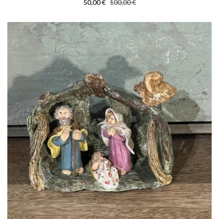
50,00 €
100,00 €