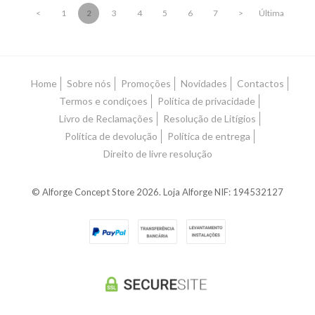
<
1
2
3
4
5
6
7
>
Última
Home
Sobre nós
Promoções
Novidades
Contactos
Termos e condiçoes
Política de privacidade
Livro de Reclamações
Resolução de Litígios
Política de devolução
Política de entrega
Direito de livre resolução
© Alforge Concept Store 2026. Loja Alforge NIF: 194532127