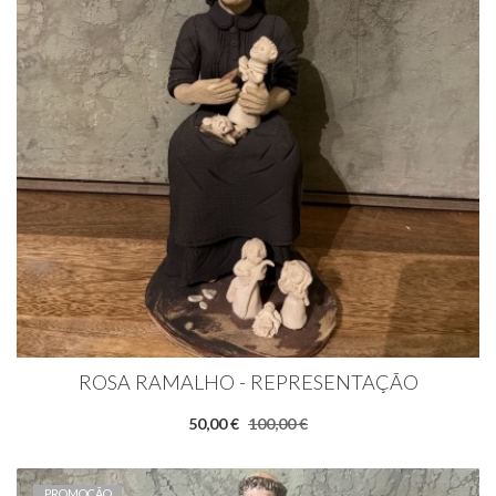
ROSA RAMALHO - REPRESENTAÇÃO
50,00 €
100,00 €
PROMOÇÃO