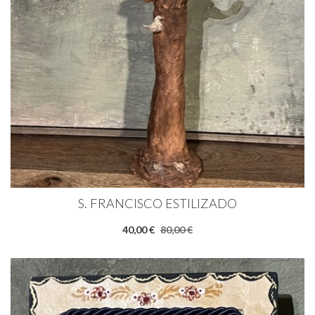
S. FRANCISCO ESTILIZADO
40,00 €
80,00 €