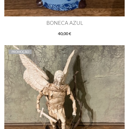
BONECA AZUL
40,00 €
PROMOÇÃO