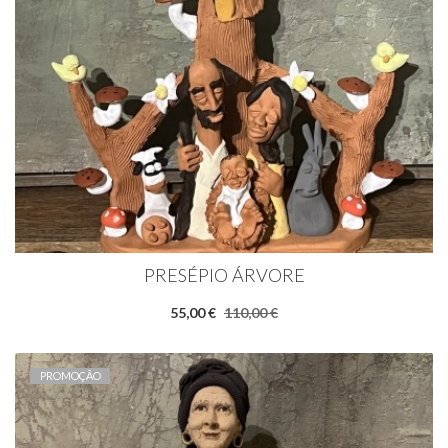
PRESÉPIO ÁRVORE
55,00 €
110,00 €
PROMOÇÃO