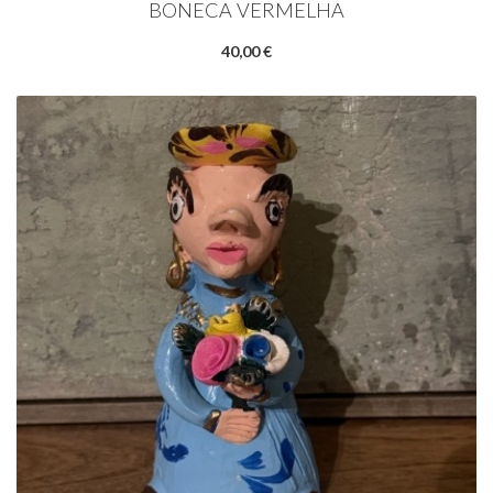
BONECA VERMELHA
40,00 €