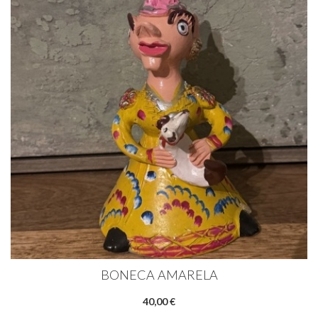
BONECA AMARELA
40,00 €