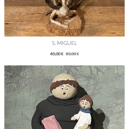
S. MIGUEL
40,00 €
80,00 €