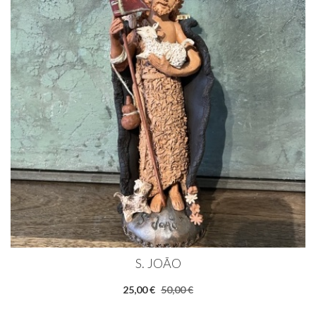
S. JOÃO
25,00 €
50,00 €