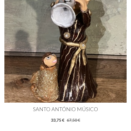
SANTO ANTÓNIO MÚSICO
33,75 €
67,50 €