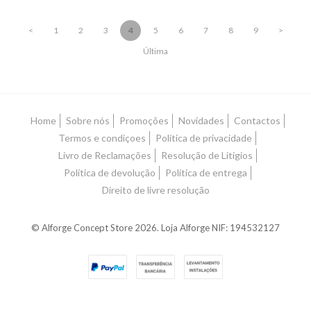
<
1
2
3
4
5
6
7
8
9
>
Última
Home
Sobre nós
Promoções
Novidades
Contactos
Termos e condiçoes
Política de privacidade
Livro de Reclamações
Resolução de Litígios
Política de devolução
Política de entrega
Direito de livre resolução
© Alforge Concept Store 2026. Loja Alforge NIF: 194532127