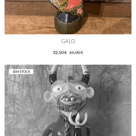
GALO
32,50 €
65,00 €
SEM STOCK