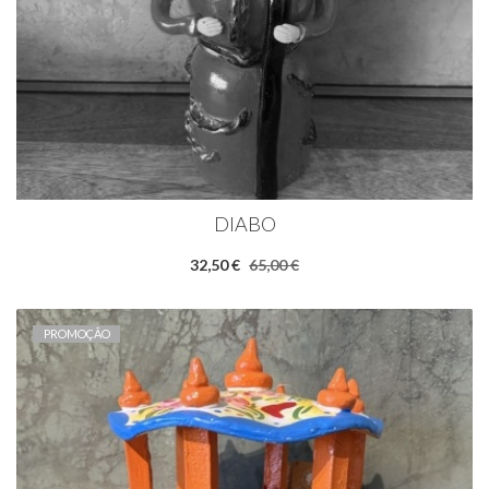
DIABO
32,50 €
65,00 €
PROMOÇÃO