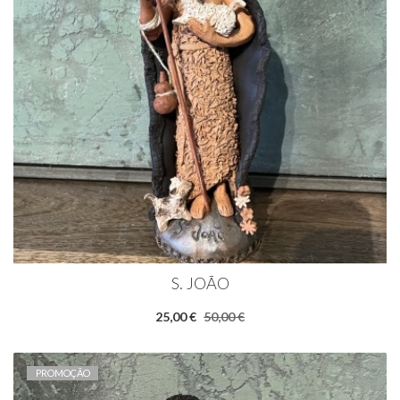
S. JOÃO
25,00 €
50,00 €
PROMOÇÃO