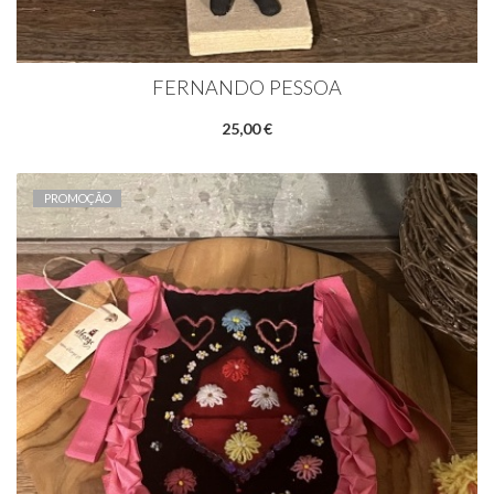
FERNANDO PESSOA
25,00 €
PROMOÇÃO