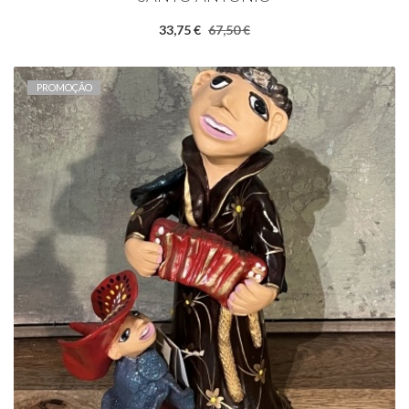
33,75 €
67,50 €
PROMOÇÃO