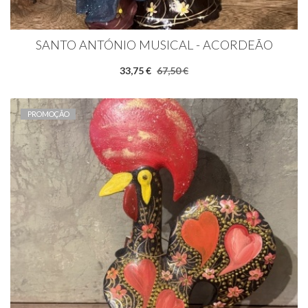
SANTO ANTÓNIO MUSICAL - ACORDEÃO
33,75 €
67,50 €
PROMOÇÃO