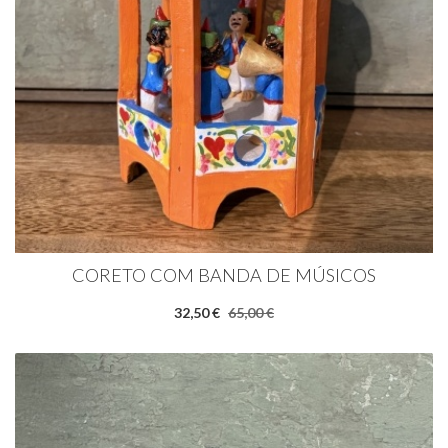
CORETO COM BANDA DE MÚSICOS
32,50 €
65,00 €