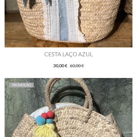
CESTA LAÇO AZUL
30,00 €
60,00 €
PROMOÇÃO