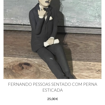
FERNANDO PESSOAS SENTADO COM PERNA
ESTICADA
25,00 €