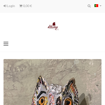
Login
0,00 €
Toggle
navigation