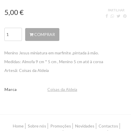
5,00 €
PARTILHAR
COMPRAR
Menino Jesus miniatura em marfinite ,pintada à mão.
Medidas: Almofa 9 cm * 5 cm , Menino 5 cm até à coroa
Artesã: Coisas da Aldeia
Marca
Coisas da Aldeia
Características
Home
Sobre nós
Promoções
Novidades
Contactos