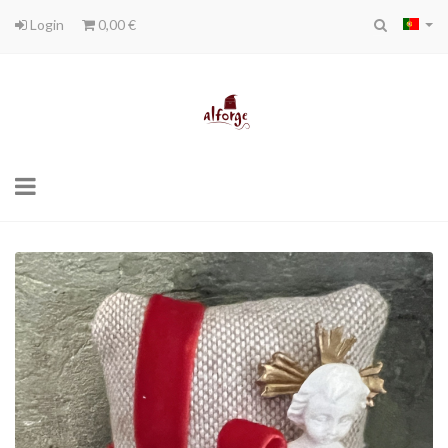
Login
0,00 €
Toggle
navigation