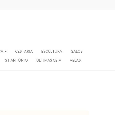
CA
CESTARIA
ESCULTURA
GALOS
ST ANTÓNIO
ÚLTIMAS CEIA
VELAS