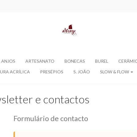
ANJOS
ARTESANATO
BONECAS
BUREL
CERÂMI
URA ACRÍLICA
PRESÉPIOS
S. JOÃO
SLOW & FLOW
sletter e contactos
Formulário de contacto