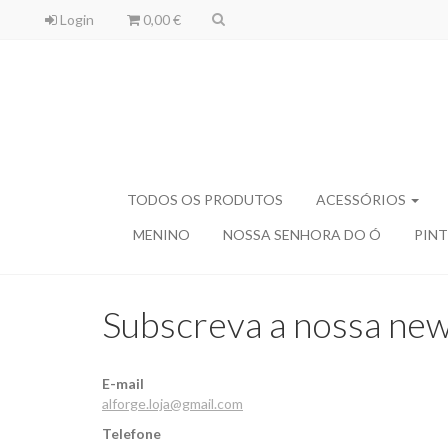
Login
0,00 €
TODOS OS PRODUTOS
ACESSÓRIOS
MENINO
NOSSA SENHORA DO Ó
PINT
Subscreva a nossa new
E-mail
alforge.loja@gmail.com
Telefone